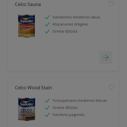
Celco Sauna
Vandeninis medienos lakas
Atsparumas drėgmei
Greitai džiūsta
Celco Wood Stain
Tonuojamasis medienos beicas
Greitai džiūsta
Vandens pagrindu